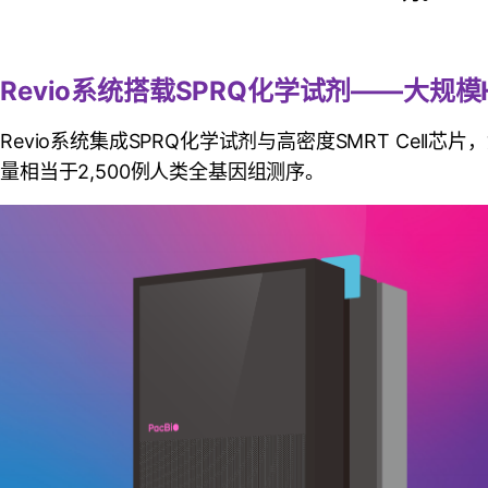
Revio系统搭载SPRQ化学试剂——
大规模H
Revio系统集成SPRQ化学试剂与高密度SMRT Cell
量相当于2,500例人类全基因组测序。