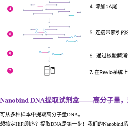
4. 添加dA尾
5. 连接带索引的S
6. 通过核酸酶消
7. 在Revio系
Nanobind DNA提取试剂盒
——高分子量，
可从多种样本中提取高分子量DNA。
想搞定HiFi测序？提取DNA是第一步！我们的Nano