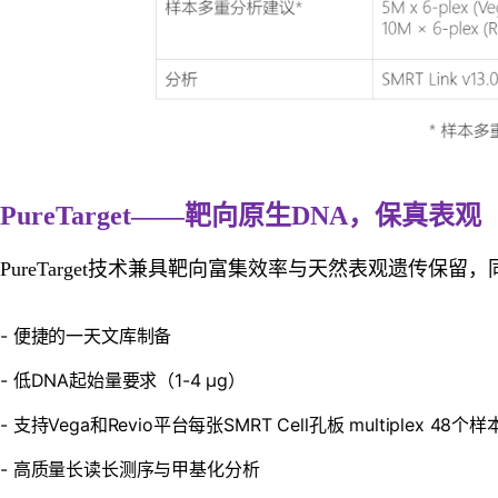
PureTarget——
靶向原生DNA，保真表观
PureTarget技术兼具靶向富集效率与天然表观遗传保留
- 便捷的一天文库制备
- 低DNA起始量要求（1-4 µg）
- 支持Vega和Revio平台每张SMRT Cell孔板 multiplex 48个样
- 高质量长读长测序与甲基化分析