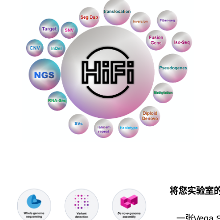
将您实验室
一张Vega S