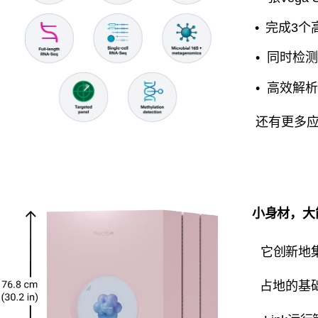
• 完成3个高
• 同时检测多达
• 高效解析3
还有更多应用
小身材，大
它创新地集成了
占地的基础上，