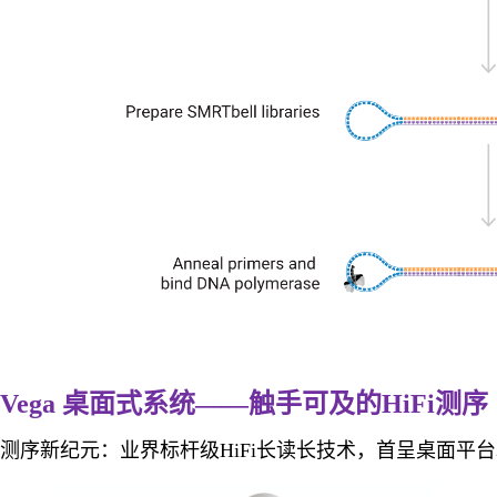
Vega 桌面式系统——触手可及的HiFi测序
测序新纪元：业界标杆级HiFi长读长技术，首呈桌面平