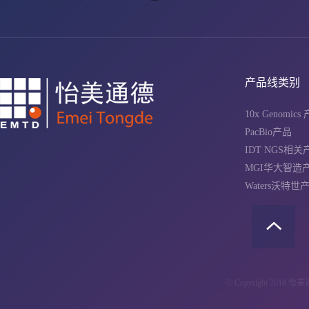
产品线类别
10x Genomics
PacBio产品
IDT NGS相关
MGI华大智造
Waters沃特世
© Copyright 2018